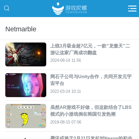
Netmarble
​上线3月吸金超7亿元，一款“龙傲天”二
游让这家厂商成功翻盘
2024-08-14 11:56
网石子公司与Unity合作，共同开发元宇
宙平台
2022-03-24 10:11
虽然AR游戏不好做，但这款结合了LBS
模式的小游戏倒在韩国引发热潮
2019-08-15 07:06
腾讯或将于2月21日发起对Nexon的初步