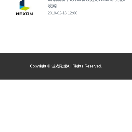
收购
2019-02-18 12:06
Copyright ©
游戏陀螺
All Rights Reserved.