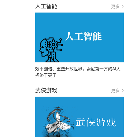
人工智能
更多
效率翻倍、重塑开放世界，索尼第一方的AI大
招终于亮了
武侠游戏
更多