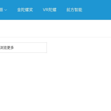
题
金陀螺奖
VR陀螺
前方智能
戏
独立游戏
云游戏
浏览更多