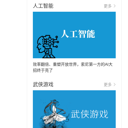
人工智能
更多
效率翻倍、重塑开放世界，索尼第一方的AI大
招终于亮了
武侠游戏
更多