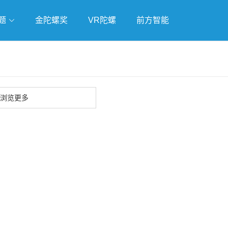
题
金陀螺奖
VR陀螺
前方智能
戏
独立游戏
云游戏
浏览更多