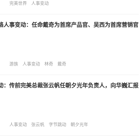
完美世界
人事变动
络人事变动：任命戴奇为首席产品官、吴西为首席营销官
游族
人事变动
林奇
戴奇
动：传前完美总裁张云帆任朝夕光年负责人，向华巍汇报
人事变动
张云帆
字节跳动
朝夕光年