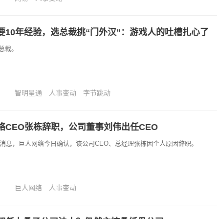
要10年经验，选总裁挑“门外汉”：游戏人的吐槽扎心了
总裁。
智明星通
人事变动
字节跳动
络CEO张栋辞职，公司董事刘伟出任CEO
8日消息，巨人网络今日确认，该公司CEO、总经理张栋因个人原因辞职。
巨人网络
人事变动