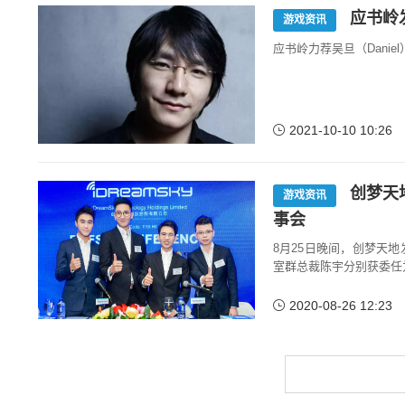
应书岭
游戏资讯
应书岭力荐吴旦（Danie
2021-10-10 10:26
创梦天
游戏资讯
事会
8月25日晚间，创梦天
室群总裁陈宇分别获委任
2020-08-26 12:23