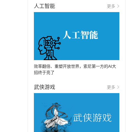
人工智能
更多
效率翻倍、重塑开放世界，索尼第一方的AI大
招终于亮了
武侠游戏
更多