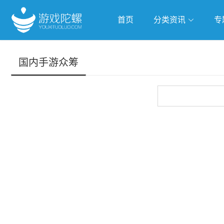
首页
分类资讯
专
抢滩全球
人工智能
武侠游
国内手游众筹
跨界Talk