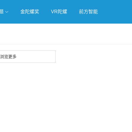
题
金陀螺奖
VR陀螺
前方智能
戏
独立游戏
云游戏
浏览更多