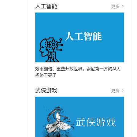
人工智能
更多
效率翻倍、重塑开放世界，索尼第一方的AI大
招终于亮了
武侠游戏
更多