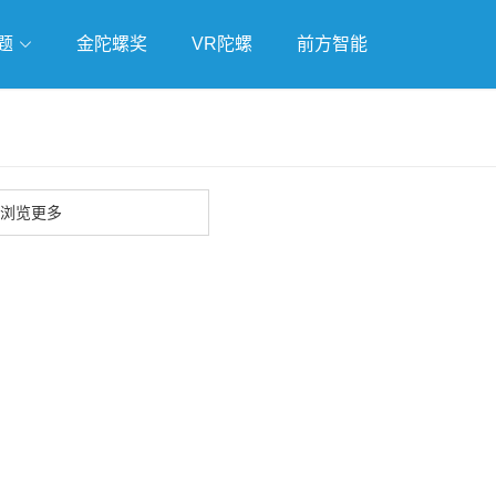
题
金陀螺奖
VR陀螺
前方智能
戏
独立游戏
云游戏
浏览更多