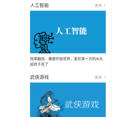
人工智能
更多
效率翻倍、重塑开放世界，索尼第一方的AI大
招终于亮了
武侠游戏
更多