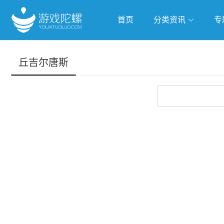
首页
分类资讯
专
抢滩全球
人工智能
武侠游
丘吉尔唐斯
跨界Talk