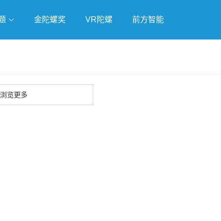
题
金陀螺奖
VR陀螺
前方智能
戏
独立游戏
云游戏
浏览更多