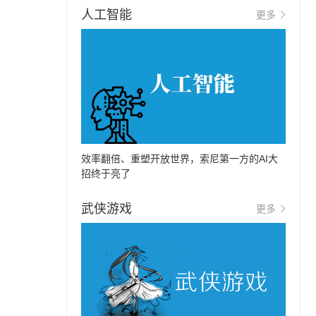
人工智能
更多
效率翻倍、重塑开放世界，索尼第一方的AI大
招终于亮了
武侠游戏
更多