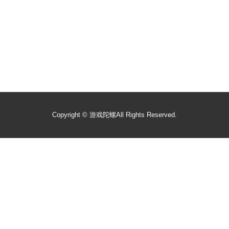
Copyright ©
游戏陀螺
All Rights Reserved.