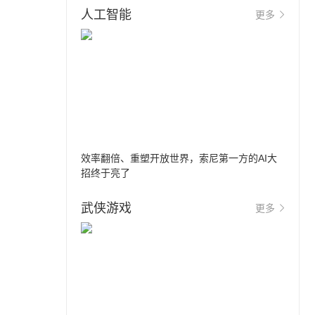
人工智能
更多
效率翻倍、重塑开放世界，索尼第一方的AI大
招终于亮了
武侠游戏
更多