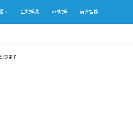
题
金陀螺奖
VR陀螺
前方智能
戏
独立游戏
云游戏
浏览更多