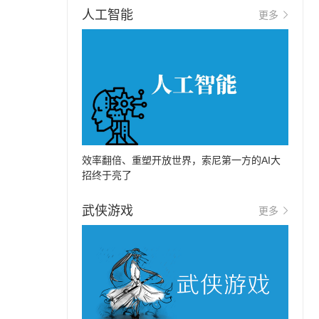
人工智能
更多
效率翻倍、重塑开放世界，索尼第一方的AI大
招终于亮了
武侠游戏
更多