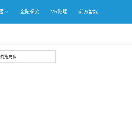
题
金陀螺奖
VR陀螺
前方智能
戏
独立游戏
云游戏
浏览更多