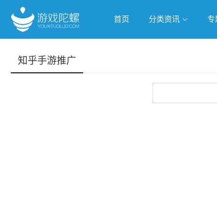
首页
分类资讯
专
抢滩全球
人工智能
武侠游
知乎手游推广
跨界Talk