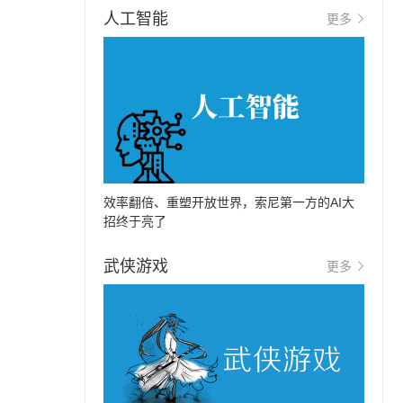
人工智能
更多
效率翻倍、重塑开放世界，索尼第一方的AI大
招终于亮了
武侠游戏
更多