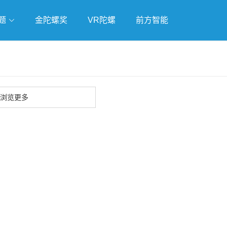
题
金陀螺奖
VR陀螺
前方智能
戏
独立游戏
云游戏
浏览更多