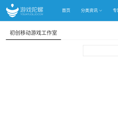
首页
分类资讯
专
抢滩全球
人工智能
武侠游
初创移动游戏工作室
跨界Talk