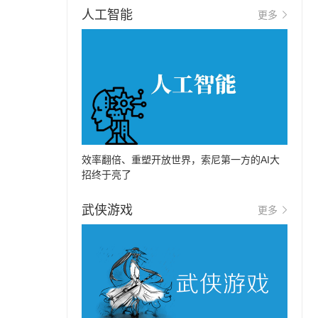
人工智能
更多
效率翻倍、重塑开放世界，索尼第一方的AI大
招终于亮了
武侠游戏
更多