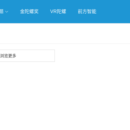
题
金陀螺奖
VR陀螺
前方智能
戏
独立游戏
云游戏
浏览更多