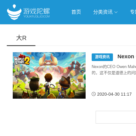
首页
分类资讯
专
抢滩全球
人工智能
武侠游
大R
跨界Talk
Nexo
游戏资讯
Nexon的CEO Owe
的，这不仅是道德上的问
2020-04-30 11:17