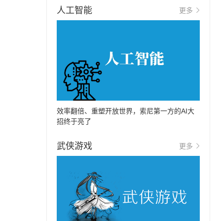
人工智能
更多
效率翻倍、重塑开放世界，索尼第一方的AI大
招终于亮了
武侠游戏
更多