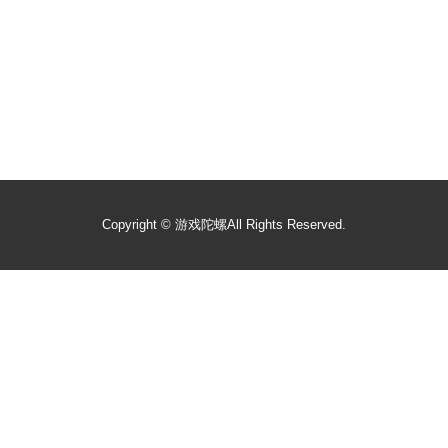
Copyright ©
游戏陀螺
All Rights Reserved.