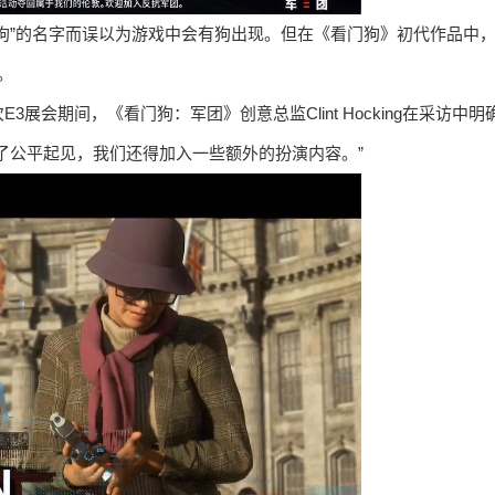
狗”的名字而误以为游戏中会有狗出现。但在《看门狗》初代作品中
。
会期间，《看门狗：军团》创意总监Clint Hocking在采访中明
了公平起见，我们还得加入一些额外的扮演内容。”