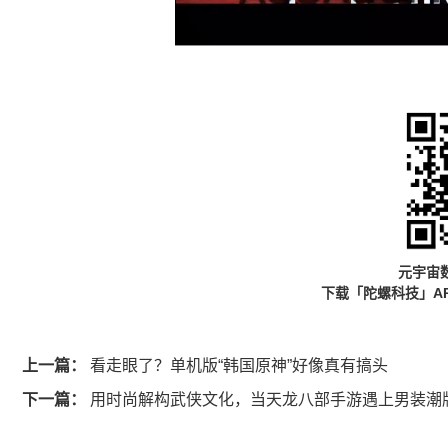
元宇宙
下载「陀螺科技」A
上一篇：
看走眼了？单机版“韩国原神”好像真有搞头
下一篇：
用时尚解构武侠文化，当天龙八部手游遇上男装潮牌