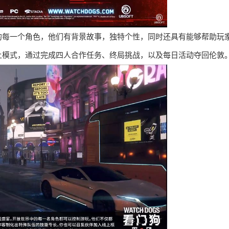
的每一个角色，他们有背景故事，独特个性，同时还具有能够帮助玩
上模式，通过完成四人合作任务、终局挑战，以及每日活动夺回伦敦