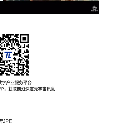
数字产业服务平台
PP，获取前沿深度元宇宙讯息
JPE