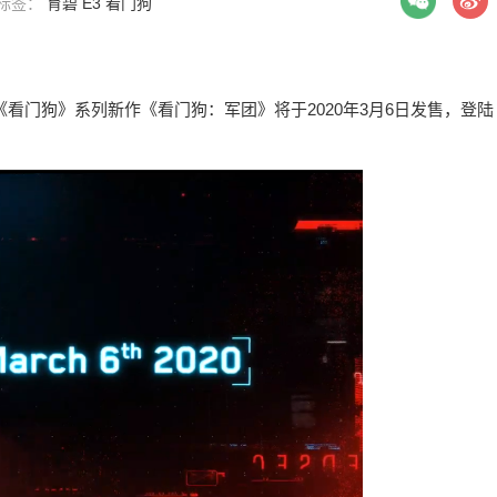
| 标签：
育碧
E3
看门狗
布《看门狗》系列新作《看门狗：军团》将于2020年3月6日发售，登陆