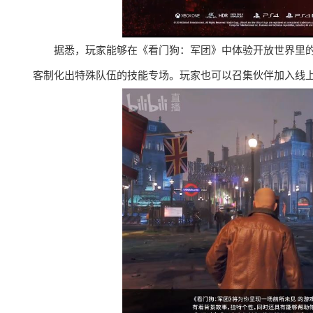
据悉，玩家能够在《看门狗：军团》中体验开放世界里
客制化出特殊队伍的技能专场。玩家也可以召集伙伴加入线