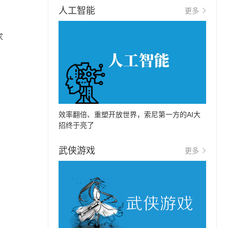
人工智能
更多
家
。
效率翻倍、重塑开放世界，索尼第一方的AI大
招终于亮了
武侠游戏
更多