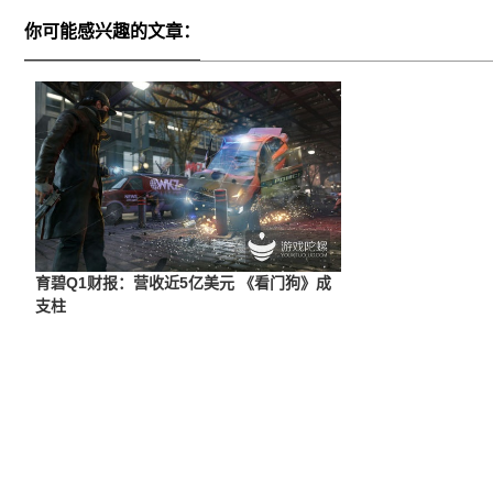
你可能感兴趣的文章：
育碧Q1财报：营收近5亿美元 《看门狗》成
支柱