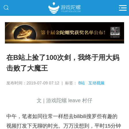
推广
在B站上捡了100次剑，我终于用大妈
击败了大魔王
发布时间：2019-07-09 07:12 | 标签：
B站
互动视频
文 | 游戏陀螺 leave 村仔
中午，笔者如同往常一样想去bilibili搜罗些有趣的
视频打发下无聊的时光。万万没想到，平时15分钟