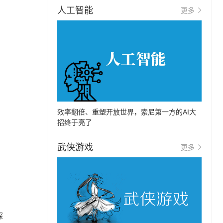
人工智能
更多
效率翻倍、重塑开放世界，索尼第一方的AI大
招终于亮了
武侠游戏
更多
深