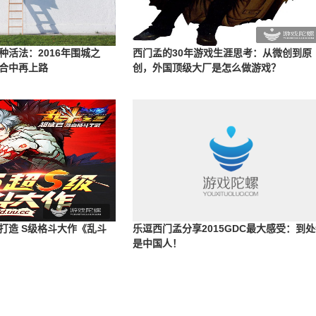
种活法：2016年围城之
西门孟的30年游戏生涯思考：从微创到原
合中再上路
创，外国顶级大厂是怎么做游戏？
打造 S级格斗大作《乱斗
乐逗西门孟分享2015GDC最大感受：到
是中国人！