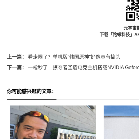
元宇宙
下载「陀螺科技」A
上一篇：
看走眼了？单机版“韩国原神”好像真有搞头
下一篇：
一枪秒了！掠夺者圣盾电竞主机搭载NVIDIA Geforc
你可能感兴趣的文章：