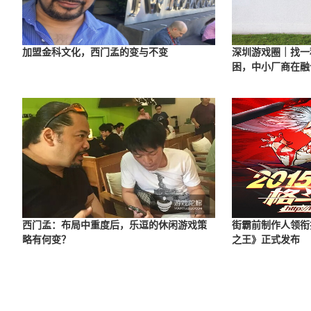
加盟金科文化，西门孟的变与不变
深圳游戏圈｜找一
困，中小厂商在融
西门孟：布局中重度后，乐逗的休闲游戏策
街霸前制作人领衔
略有何变？
之王》正式发布