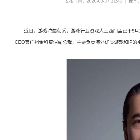
发布时间：2020-09-07 11:45 | 标签
近日，游戏陀螺获悉，游戏行业资深人士西门孟已于9月
CEO兼广州金科资深副总裁，主要负责海外优质游戏和IP