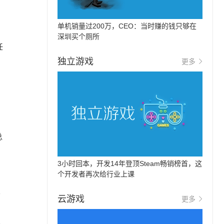
单机销量过200万，CEO：当时赚的钱只够在
深圳买个厕所
任
独立游戏
更多
总
3小时回本，开发14年登顶Steam畅销榜首，这
个开发者再次给行业上课
乐
云游戏
更多