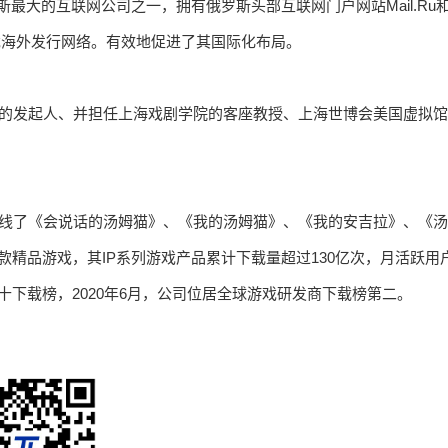
u作为俄罗斯最大的互联网公司之一，拥有俄罗斯头部互联网门户网站Mail.Ru
戏海外发行网络。有效地促进了其国际化布局。
海分会的发起人、并担任上海戏剧学院的客座教授、上海世博会美国虚拟馆
并上线了《会说话的汤姆猫》、《我的汤姆猫》、《我的安吉拉》、《汤
精品游戏，其IP系列游戏产品累计下载量超过130亿次，月活跃用
商前十下载榜，2020年6月，公司位居全球游戏研发商下载榜第二。