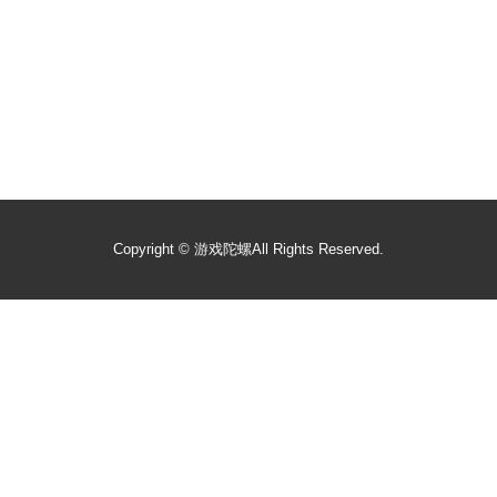
Copyright ©
游戏陀螺
All Rights Reserved.