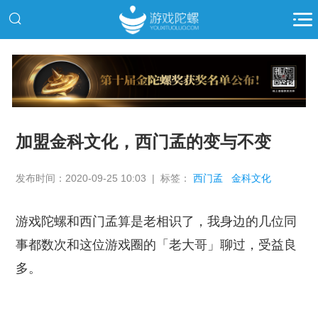
推广
加盟金科文化，西门孟的变与不变
发布时间：2020-09-25 10:03 | 标签：
西门孟
金科文化
游戏陀螺和西门孟算是老相识了，我身边的几位同
事都数次和这位游戏圈的「老大哥」聊过，受益良
多。