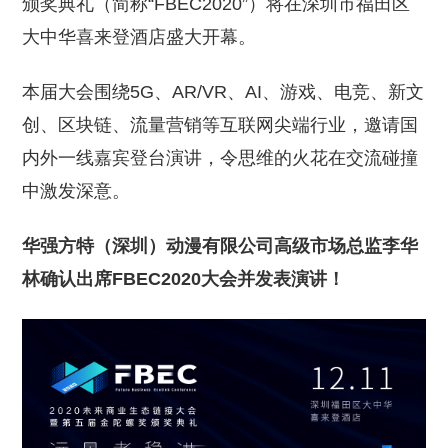
颁奖典礼（简称“FBEC2020”）将在深圳市福田区
大中华喜来登酒店盛大开幕。
本届大会围绕5G、AR/VR、AI、游戏、电竞、新文
创、区块链、流量营销等互联网尖端行业，邀请国
内外一线嘉宾登台演讲，令思维的火花在交流碰撞
中激发深意。
华强方特（深圳）动漫有限公司高级市场总监李华
林确认出席FBEC2020大会并发表演讲！