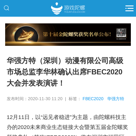
推广
华强方特（深圳）动漫有限公司高级
市场总监李华林确认出席FBEC2020
大会并发表演讲！
发布时间：2020-11-30 11:20 | 标签：
FBEC2020
华强方特
12月11日，以“远见者稳进”为主题，由陀螺科技主
办的2020未来商业生态链接大会暨第五届金陀螺奖