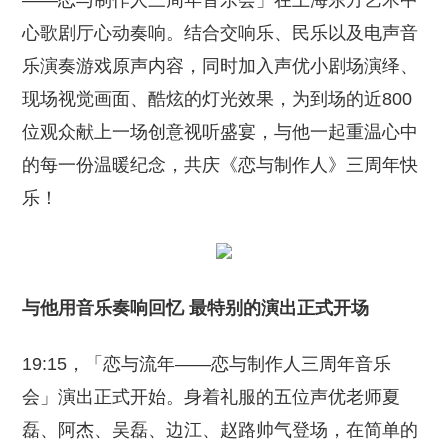
——恋与制作人三周年音乐会」在上海东方艺术中
心歌剧厅心动奏响。结合交响乐、民乐以及电声音
乐演奏游戏原声内容，同时加入声优小剧场演绎、
现场视觉画面、酷炫的灯光效果，为到场的近800
位观众献上一场创意视听盛宴，与他一起重温心中
的每一份温暖纪念，共庆《恋与制作人》三周年快
乐！
与他用音乐奏响回忆 最特别的演出正式开场
19:15，「恋与流年——恋与制作人三周年音乐
会」演出正式开始。身着礼服的五位声优老师夏
磊、阿杰、吴磊、边江、赵路帅气登场，在简单的