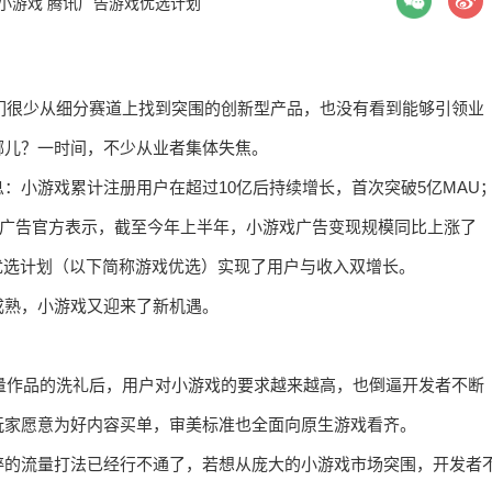
小游戏
腾讯广告游戏优选计划
我们很少从细分赛道上找到突围的创新型产品，也没有看到能够引领业
哪儿？一时间，不少从业者集体失焦。
：小游戏累计注册用户在超过10亿后持续增长，首次突破5亿MAU
微信广告官方表示，截至今年上半年，小游戏广告变现规模同比上涨了
优选计划（以下简称游戏优选）实现了用户与收入双增长。
成熟，小游戏又迎来了新机遇。
海量作品的洗礼后，用户对小游戏的要求越来越高，也倒逼开发者不断
玩家愿意为好内容买单，审美标准也全面向原生游戏看齐。
粹的流量打法已经行不通了，若想从庞大的小游戏市场突围，开发者