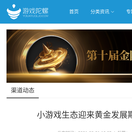
首页
分类资讯
专
抢滩全球
人工智能
武侠游戏
渠道动态
小游戏生态迎来黄金发展