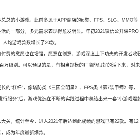
总的小游戏。此前多见于APP商店的io类、FPS、SLG、MMO等
活的一部分，多元需求表现得愈发明显。年初2021微信公开课PRO
%，人均游戏款数增长了20款。
和付费的意愿也在增强，愿意在创意、游戏深度上下功夫的开发者收
到百万级别。可以预见的是，有相当规模的厂商能很好的活下来，对未
的“杠杆”，像塔防类《三国全明星》、FPS类《第7装甲师》等，
发行服务”后，游戏优选在不断的实践过程中总结出来一套“小游戏爆
关，统计至今，进入2021年后达到此成绩的游戏已有22款。有12
亿，成为年度最新爆款。