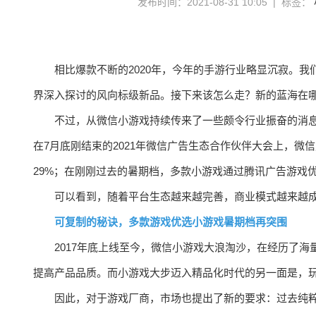
发布时间：2021-08-31 10:05 | 标签：
相比爆款不断的2020年，今年的手游行业略显沉寂。
界深入探讨的风向标级新品。接下来该怎么走？新的蓝海在
不过，从微信小游戏持续传来了一些颇令行业振奋的消息
在7月底刚结束的2021年微信广告生态合作伙伴大会上，
29%；在刚刚过去的暑期档，多款小游戏通过腾讯广告游戏
可以看到，随着平台生态越来越完善，商业模式越来越
可复制的秘诀，多款游戏优选小游戏暑期档再突围
2017年底上线至今，微信小游戏大浪淘沙，在经历了
提高产品品质。而小游戏大步迈入精品化时代的另一面是，
因此，对于游戏厂商，市场也提出了新的要求：过去纯