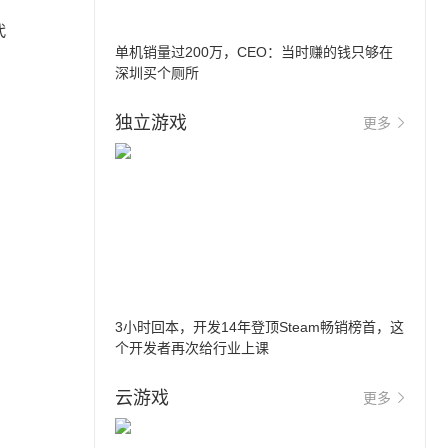
代
单机销量过200万，CEO：当时赚的钱只够在
深圳买个厕所
独立游戏
更多
3小时回本，开发14年登顶Steam畅销榜首，这
个开发者再次给行业上课
云游戏
更多