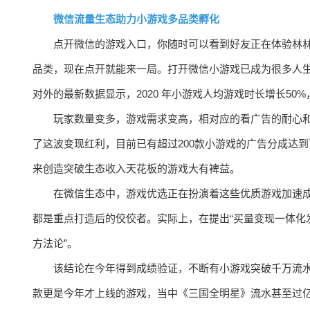
微信流量生态助力小游戏多品类孵化
点开微信的游戏入口，你随时可以看到好友正在体验林林总
品类，现在点开就能来一局。打开微信小游戏已成为很多人生
对外的最新数据显示，2020 年小游戏人均游戏时长增长50
玩家数量变多，游戏需求变高，相对应的看广告的耐心
了这波变现红利，目前已有超过200款小游戏的广告分成达
来创造突破生态收入天花板的游戏大有裨益。
在微信生态中，游戏优选正在扮演着这些优质游戏加速成长
都是重点打造后的佼佼者。实际上，在提出“买量变现一体化
方法论”。
该结论在今年得到成绩验证，不断有小游戏突破千万流水大
款更是今年才上线的游戏，当中《三国全明星》流水甚至过