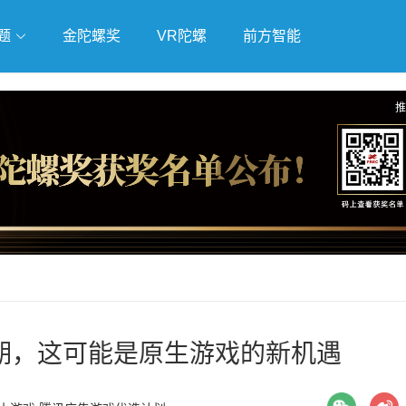
题
金陀螺奖
VR陀螺
前方智能
独立游戏
云游戏
跨界Talk
推
期，这可能是原生游戏的新机遇