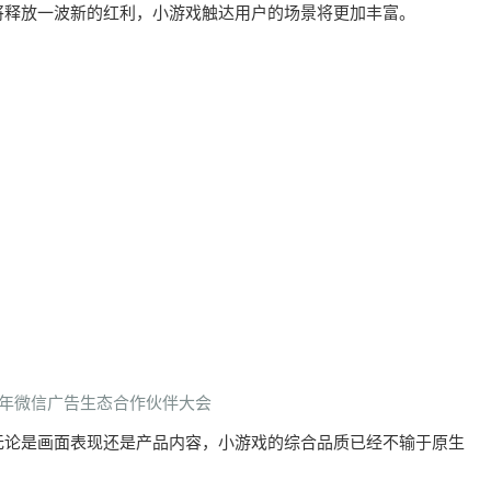
将释放一波新的红利，小游戏触达用户的场景将更加丰富。
21年微信广告生态合作伙伴大会
无论是画面表现还是产品内容，小游戏的综合品质已经不输于原生