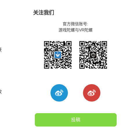
关注我们
官方微信账号:
游戏陀螺与VR陀螺
获
款
投稿