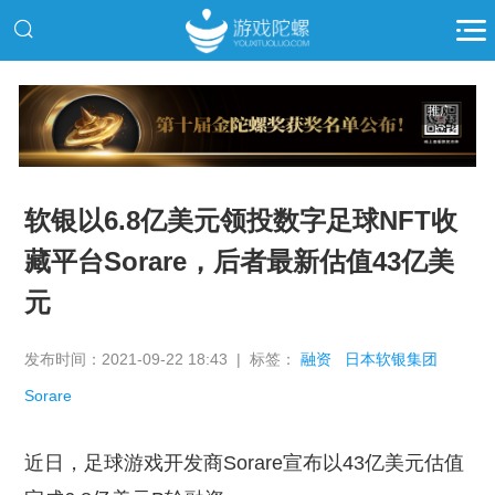
推广
软银以6.8亿美元领投数字足球NFT收
藏平台Sorare，后者最新估值43亿美
元
发布时间：2021-09-22 18:43 | 标签：
融资
日本软银集团
Sorare
近日，足球游戏开发商Sorare宣布以43亿美元估值