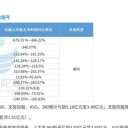
及版号
、文投控股、IGG。360预计亏损5.18亿元至3.48亿元；文投控股
民币1.51亿元）。
投资收益损失。上半年360投资亏损4.50亿元至3.50亿元。IGG投