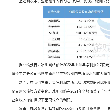
上述列表中，业绩预增的有7家，其中，实现净利润同比
据业绩预告，冰川网络预计2022年上半年净利润2.7亿元至3
增长主要是公司卡牌类新产品在报告期内充值流水与收入增
然而，在我们看来，其净利润之所以实现超30倍同比增长
是其财务核算方式变化。冰川网络在2021年全额核算了广告
业务收入增加情况下呈现较高的利润。
这点，游戏陀螺在整理A股2022年Q1季报时也曾提过