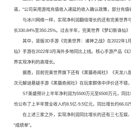
道，“公司采用游戏充值收入递延的收入确认政策，部分充值
与冰川网络一样，实现净利润翻倍增长的还有完美世界与S
长330.84%至350.25%。过去半年，完美世界《梦幻
其中，竖版3D手游《完美世界：诸神之战》在2022年
仙》手游在2022年3月海外多地同比上线。核心手游产品
界实现净利的高增长。
据悉，目前完美世界旗下还有《黑猫奇闻社》《天龙八
次元解谜悬疑手游《黑猫奇闻社》在玩家群体中评价还不错，好游快
ST美盛预计上半年净利润为5500万元至6500万元，同比
也公布了上半年营业收入约8.5亿-9.5亿元，同比增长约66.02%-
在上述三家之外，实现净利润同比增长的还有三七互娱
“成绩单”。