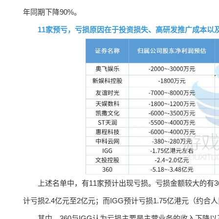
年同期下降90%。
11家预亏，亏损原因在于投资损失、高研发推广成本以
上述名单中，有11家预计出现亏损。亏损金额较大的有360
计亏损2.4亿元至2亿元；而IGG预计亏损1.75亿港元（约合人
其中，360与IGG认为亏损主要是主营业务的收入下降以及