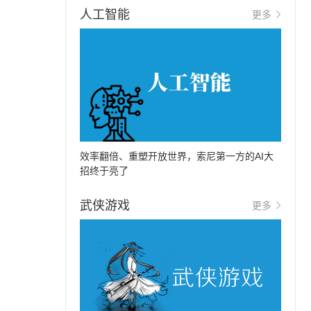
人工智能
更多
效率翻倍、重塑开放世界，索尼第一方的AI大
招终于亮了
武侠游戏
更多