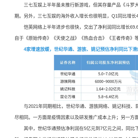
三七互娱上半年虽未推行新游戏，但其存量产品《斗罗
期。另外，三七互娱的海外收入增长也很明显，Q1同比增长4
恺英网络上半年进步也很快，交出了净利润同比增长69.63
自于《原始传奇》《天使之战》《热血合击》《王者传奇》
4家增速放缓，世纪华通、游族、姚记预估净利同比下滑超
与2021年同期相比，世纪华通、游族网络、姚记科技
尽相同。一方面是疫情因素以及研发推广成本上升；另一方
其中，世纪华通预估净利润在5亿元到7亿元之间，同比下降