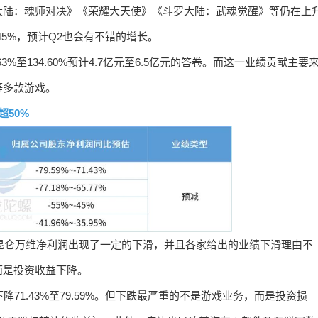
大陆：魂师对决》《荣耀大天使》《斗罗大陆：武魂觉醒》等仍在上
5%，预计Q2也会有不错的增长。
%至134.60%预计4.7亿元至6.5亿元的答卷。而这一业绩贡献主要
等多款游戏。
50%
、昆仑万维净利润出现了一定的下滑，并且各家给出的业绩下滑理由不
面是投资收益下降。
71.43%至79.59%。但下跌最严重的不是游戏业务，而是投资损