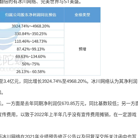
翻倍的有冰川网络、完美世界与ST美盛。
.4亿元，同比增长3924.74%至4968.20%。冰川网络认为其净利润
加。
。一方面是去年同期净利润仅670.85万元，同比基数较低；另一方
宣传费用，以致于2022年上半年几乎没有宣传费用摊销，在一定游戏
，而冰川网络在2021年业绩预告修正公告以及回复深交所关注函中也写