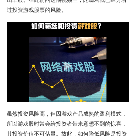
山车般。在此前的这期视频里，陀螺君就已经分析
过投资游戏股票的风险。
虽然投资风险高，但因游戏产品成熟的盈利模式，
所以游戏股时常会给投资者带来意想不到的惊喜，
其投资价值不可估量。故此，如何降低风险是投资