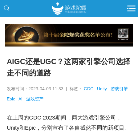
推广
AIGC还是UGC？这两家引擎公司选择
走不同的道路
发布时间：2023-04-03 11:33 | 标签：
GDC
Unity
游戏引擎
Epic
AI
游戏资产
在上周的GDC 2023期间，两大游戏引擎公司，
Unity和Epic，分别宣布了各自截然不同的新项目。