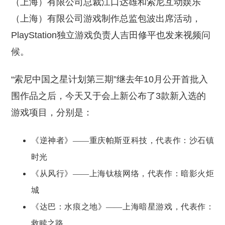
（上海）有限公司总裁江口达雄和索尼互动娱乐
（上海）有限公司游戏制作总监包波出席活动，
PlayStation独立游戏负责人吉田修平也发来视频问
候。
“索尼中国之星计划第三期”继去年10月公开首批入
围作品之后，今天又于会上新公布了3款新入选的
游戏项目，分别是：
《逆神者》——重庆帕斯亚科技，代表作：沙石镇
时光
《从风行》——上海钛核网络，代表作：暗影火炬
城
《达巴：水痕之地》——上海暗星游戏，代表作：
救赎之路