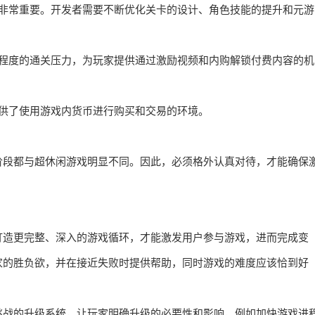
存非常重要。开发者需要不断优化关卡的设计、角色技能的提升和元游
定程度的通关压力，为玩家提供通过激励视频和内购解锁付费内容的机
提供了使用游戏内货币进行购买和交易的环境。
阶段都与超休闲游戏明显不同。因此，必须格外认真对待，才能确保
打造更完整、深入的游戏循环，才能激发用户参与游戏，进而完成变
家的胜负欲，并在接近失败时提供帮助，同时游戏的难度应该恰到好
挑战的升级系统，让玩家明确升级的必要性和影响，例如加快游戏进