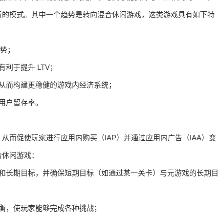
新的模式。其中一个趋势是转向混合休闲游戏，这类游戏具有如下特
优势；
利于提升 LTV；
从而构建更稳健的游戏内经济系统；
用户留存率。
而促使玩家进行应用内购买（IAP）并通过应用内广告（IAA）变
合休闲游戏：
期和长期目标，并确保短期目标（如通过某一关卡）与元游戏的长期目
衡，使玩家能够完成各种挑战；