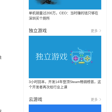
单机销量过200万，CEO：当时赚的钱只够在
深圳买个厕所
独立游戏
更多
激
3小时回本，开发14年登顶Steam畅销榜首，这
个开发者再次给行业上课
云游戏
更多
程