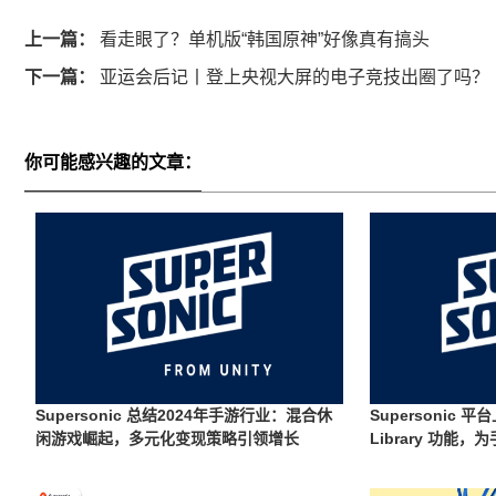
上一篇：
看走眼了？单机版“韩国原神”好像真有搞头
下一篇：
亚运会后记丨登上央视大屏的电子竞技出圈了吗？
你可能感兴趣的文章：
Supersonic 总结2024年手游行业：混合休
Supersonic 平台
闲游戏崛起，多元化变现策略引领增长
Library 功
材库