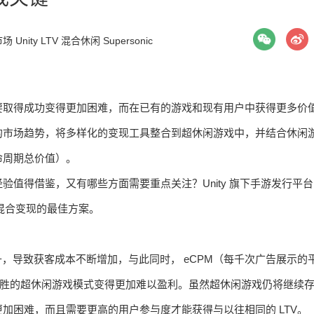
市场
Unity
LTV
混合休闲
Supersonic
要取得成功变得更加困难，而在已有的游戏和现有用户中获得更多价
的市场趋势，将多样化的变现工具整合到超休闲游戏中，并结合休闲
命周期总价值）。
值得借鉴，又有哪些方面需要重点关注？Unity 旗下手游发行平台
索混合变现的最佳方案。
升，导致获客成本不断增加，与此同时， eCPM（每千次广告展示的
”取胜的超休闲游戏模式变得更加难以盈利。虽然超休闲游戏仍将继续
加困难，而且需要更高的用户参与度才能获得与以往相同的 LTV。