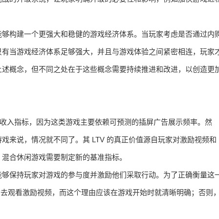
能够构建一个更强大和稳健的游戏经济体系。当玩家考虑是否通过内
只有当游戏经济体系足够强大，并且与游戏体验之间紧密相连，玩家
上述概念，但不同之处在于这些概念需要持续推进和改进，以创造更
的收入指标，因为这类游戏主要依赖可预测的插屏广告展示频率。然
来说，情况就不同了。其 LTV 的真正价值源自玩家对激励视频和
，混合休闲游戏需要制定新的基准指标。
能够保持玩家对游戏的参与度并激励他们采取行动。为了正确衡量这
理由去观看激励视频，而这个理由应该在游戏开始时就清晰明确；否则