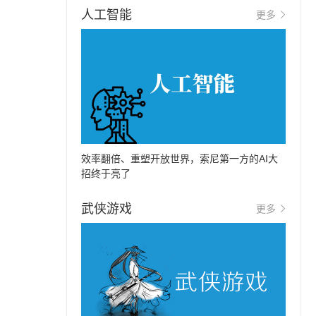
人工智能
更多
效率翻倍、重塑开放世界，索尼第一方的AI大
招终于亮了
武侠游戏
更多