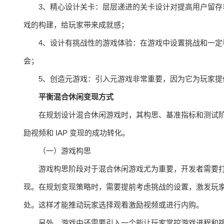
3、精心设计关卡：层层递进的关卡设计对提高用户留
戏的构建，给玩家带来成就感；
4、设计有挑战性的游戏体验：在游戏中设置挑战和一
会；
5、创造元游戏：引入元游戏非常重要，因为它为玩家
平衡混合休闲变现方式
在规划设计混合休闲游戏时，其构思、基准指标和测试
励视频和 IAP 变现的成功转化。
（一）游戏构思
游戏构思阶段对于混合休闲游戏尤为重要，开发者需要
现。在规划变现策略时，需要提前考虑挑战的设置，激发玩
处。这样才能推动玩家选择观看激励视频或进行内购。
另外，游戏中还需要引入一个能让玩家掌控游戏进程和