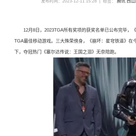
发布时间：2023-12-11 15:28 | 标签：
腾讯
西山
12月8日，2023TGA所有奖项的获奖名单已公布完
TGA最佳移动游戏。三大殊荣傍身，《崩坏：星穹铁道》在
下，夺冠热门《塞尔达传说：王国之泪》无奈陪跑。