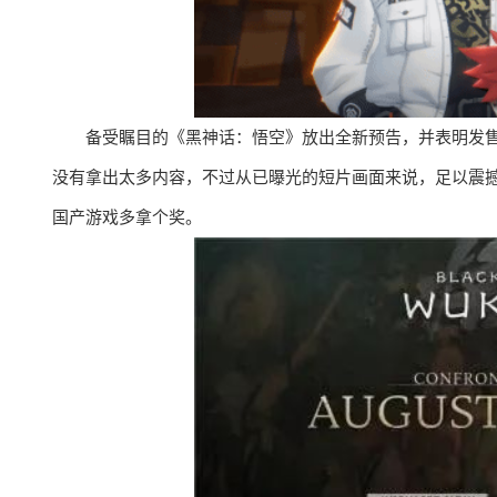
备受瞩目的《黑神话：悟空》放出全新预告，并表明发售日
没有拿出太多内容，不过从已曝光的短片画面来说，足以震撼
国产游戏多拿个奖。