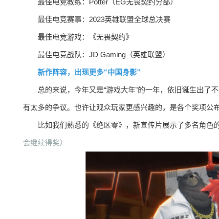
最佳电竞教练：Potter（EG无畏契约分部）
最佳电竞赛事：2023英雄联盟全球总决赛
最佳电竞游戏：《无畏契约》
最佳电竞战队：JD Gaming（英雄联盟）
新作阵容，出现更多“中国身影”
总的来说，今年又是“游戏大年”的一年，依旧诞生出了
有太多的争议。也许让观众玩家更感兴趣的，是各个奖项公
比如我们熟悉的《绝区零》，新宣传片展示了多名角色的
会继续得奖）