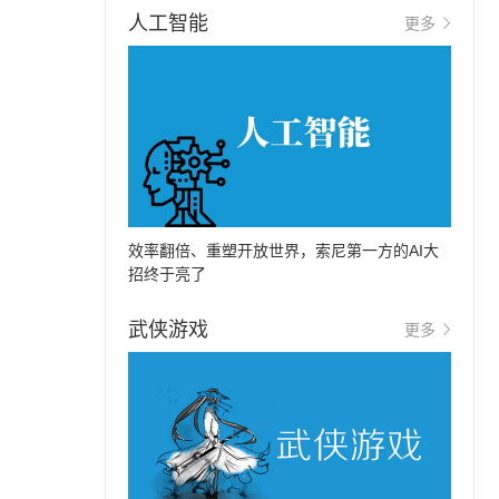
人工智能
更多
效率翻倍、重塑开放世界，索尼第一方的AI大
招终于亮了
武侠游戏
更多