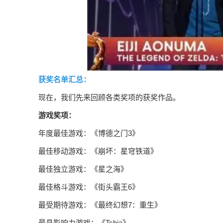
获奖名单汇总：
现在，我们先来回顾各类奖项的获奖作品。
游戏奖项：
年度最佳游戏：《博德之门3》
最佳移动游戏：《崩坏：星穹铁道》
最佳独立游戏：《星之海》
最佳格斗游戏：《街头霸王6》
最受期待游戏：《最终幻想7：重生》
最具影响力游戏：《Tchia》