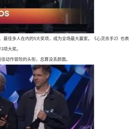
、最佳多人在内的5大奖项，成为全场最大赢家。《心灵杀手2》也表
3项大奖。
最佳动作冒险的头衔，总算没丢颜面。