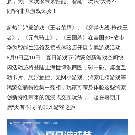
宴，为广大玩家带来性能、智能、玩法“大有不
同”的非凡游戏体验！
超热门鸿蒙游戏《王者荣耀》、《穿越火线-枪战王
者》、《元气骑士》、《三国杀》在全国30+省市
华为智能生活馆及授权体验店开展专属游戏活动。
8月9日至10日，夏日游戏节·鸿蒙创新游戏空间快
闪活动还将登陆上海世博源商圈，碰一碰、桌面互
动卡片、悬浮触控、无网小游戏、鸿蒙电脑游戏等
鸿蒙创新特性集中亮相，玩家可亲身体验这些鸿蒙
创新特性带来的沉浸式交互玩法，一起在暑期开
启“大有不同”的非凡游戏之旅！