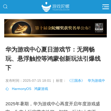
推广
华为游戏中心夏日游戏节：无网畅
玩、悬浮触控等鸿蒙创新玩法引爆线
下
发布时间：2025-07-15 18:01 | 标签：
《三国杀》
华为游戏中
心
HarmonyOS
鸿蒙游戏
2025年暑期，华为游戏中心再度开启年度游戏盛