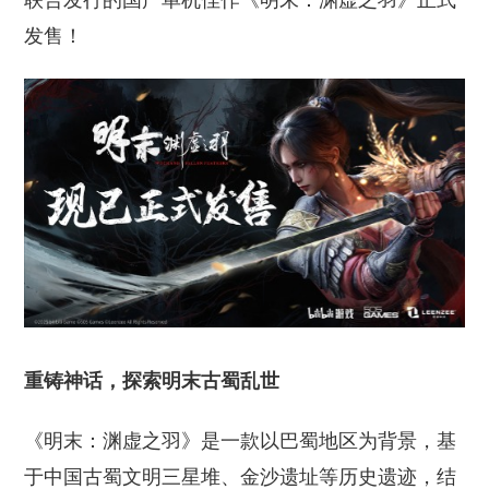
联合发行的国产单机佳作《明末：渊虚之羽》正式
发售！
重铸神话，探索明末古蜀乱世
《明末：渊虚之羽》是一款以巴蜀地区为背景，基
于中国古蜀文明三星堆、金沙遗址等历史遗迹，结