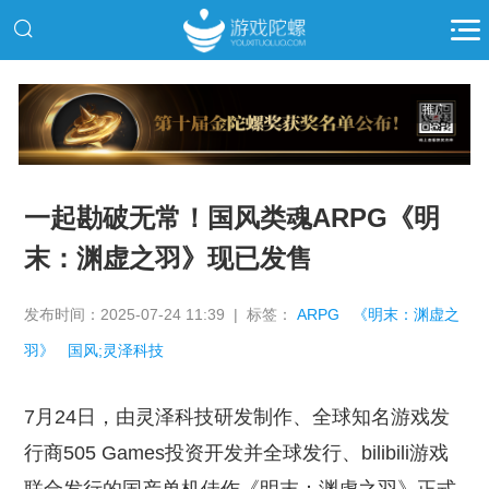
推广
一起勘破无常！国风类魂ARPG《明
末：渊虚之羽》现已发售
发布时间：2025-07-24 11:39 | 标签：
ARPG
《明末：渊虚之
羽》
国风;灵泽科技
7月24日，由灵泽科技研发制作、全球知名游戏发
行商505 Games投资开发并全球发行、bilibili游戏