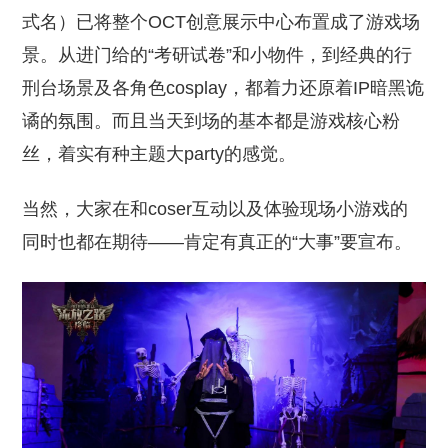
式名）已将整个OCT创意展示中心布置成了游戏场
景。从进门给的“考研试卷”和小物件，到经典的行
刑台场景及各角色cosplay，都着力还原着IP暗黑诡
谲的氛围。而且当天到场的基本都是游戏核心粉
丝，着实有种主题大party的感觉。
当然，大家在和coser互动以及体验现场小游戏的
同时也都在期待——肯定有真正的“大事”要宣布。