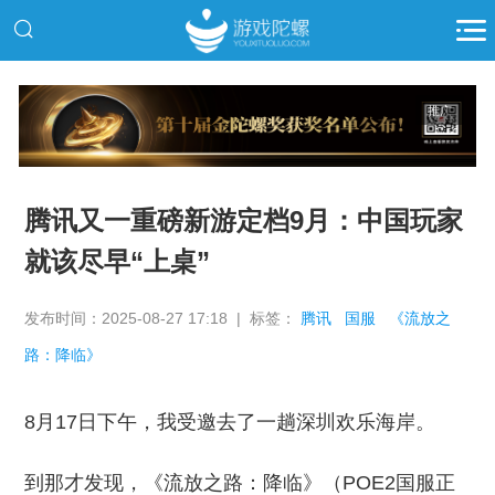
推广
腾讯又一重磅新游定档9月：中国玩家
就该尽早“上桌”
发布时间：2025-08-27 17:18 | 标签：
腾讯
国服
《流放之
路：降临》
8月17日下午，我受邀去了一趟深圳欢乐海岸。
到那才发现，《流放之路：降临》（POE2国服正