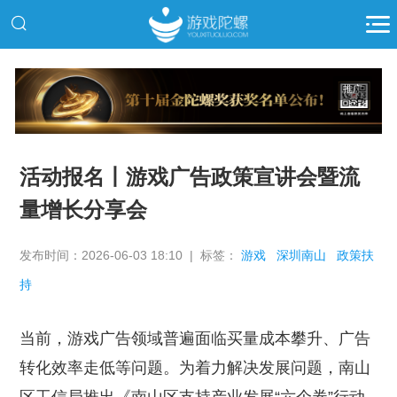
推广
活动报名丨游戏广告政策宣讲会暨流
量增长分享会
发布时间：2026-06-03 18:10 | 标签：
游戏
深圳南山
政策扶
持
当前，游戏广告领域普遍面临买量成本攀升、广告
转化效率走低等问题。为着力解决发展问题，南山