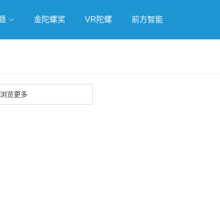
题
金陀螺奖
VR陀螺
前方智能
戏
独立游戏
云游戏
浏览更多