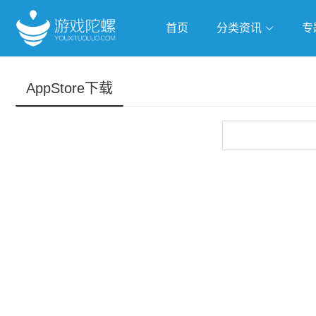
首页
分类资讯
专
抢滩全球
人工智能
武侠游
AppStore下载
跨界Talk