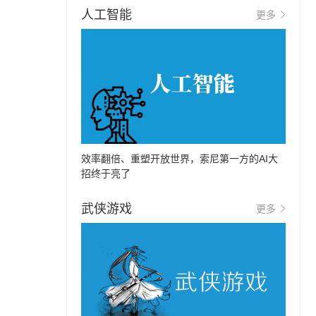
人工智能
更多
效率翻倍、重塑开放世界，索尼第一方的AI大
招终于亮了
武侠游戏
更多