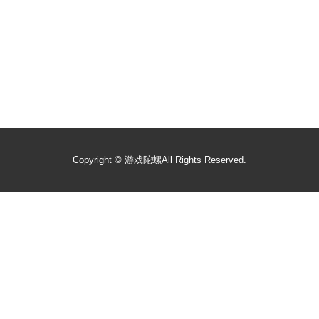
Copyright ©
游戏陀螺
All Rights Reserved.