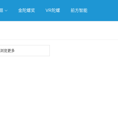
题
金陀螺奖
VR陀螺
前方智能
戏
独立游戏
云游戏
浏览更多