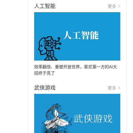
人工智能
更多
效率翻倍、重塑开放世界，索尼第一方的AI大
招终于亮了
武侠游戏
更多