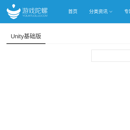
首页
分类资讯
专
抢滩全球
人工智能
武侠游
Unity基础版
跨界Talk