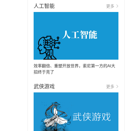
人工智能
更多
效率翻倍、重塑开放世界，索尼第一方的AI大
招终于亮了
武侠游戏
更多