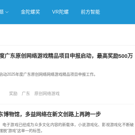
题
金陀螺奖
VR陀螺
前方智能
戏
独立游戏
云游戏
年度广东原创网络游戏精品项目申报启动，最高奖励500万
启动2025年度广东原创网络网络游戏精品项目申报工作。
奖励
广东
原创网络游戏
东博物馆，多益网络在新文创路上再跨一步
后，电子游戏已经成为众多文化内容的新载体，小说游戏化、影视游戏化不断破
摆脱“游戏”这单一的标签。