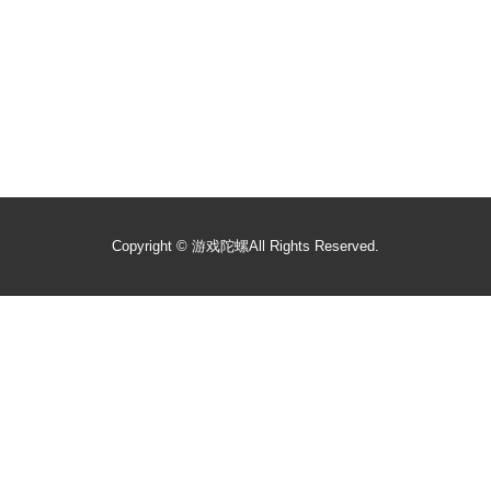
Copyright ©
游戏陀螺
All Rights Reserved.