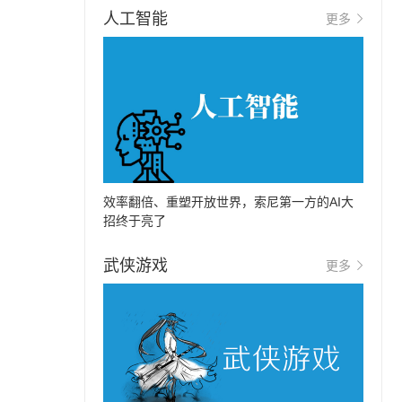
人工智能
更多
效率翻倍、重塑开放世界，索尼第一方的AI大
招终于亮了
武侠游戏
更多