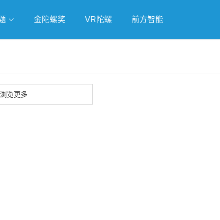
题
金陀螺奖
VR陀螺
前方智能
戏
独立游戏
云游戏
浏览更多