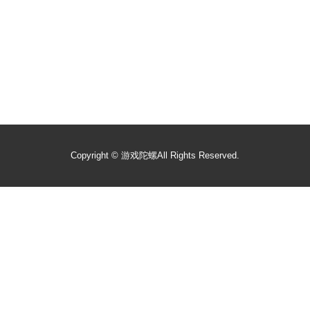
Copyright ©
游戏陀螺
All Rights Reserved.