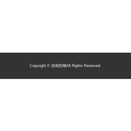
Copyright ©
游戏陀螺
All Rights Reserved.