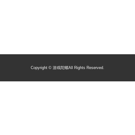
Copyright ©
游戏陀螺
All Rights Reserved.