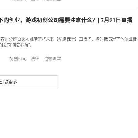
的创业，游戏初创公司需要注意什么？| 7月21日直播
0，垦丁苏州分所合伙人姚伊新将来到【陀螺课堂】直播间，探讨裁员潮下的创业话
公司“保驾护航”。
初创公司
法律
陀螺课堂
浏览更多