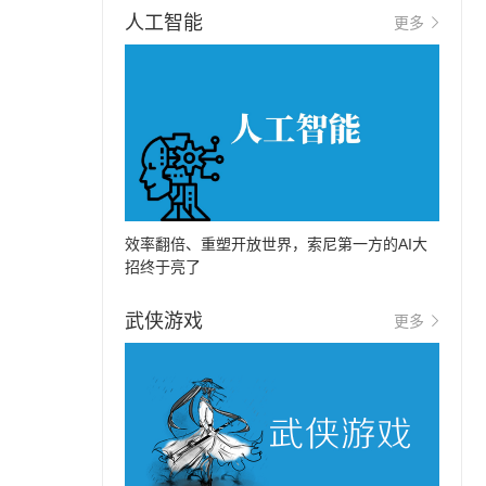
人工智能
更多
效率翻倍、重塑开放世界，索尼第一方的AI大
招终于亮了
武侠游戏
更多