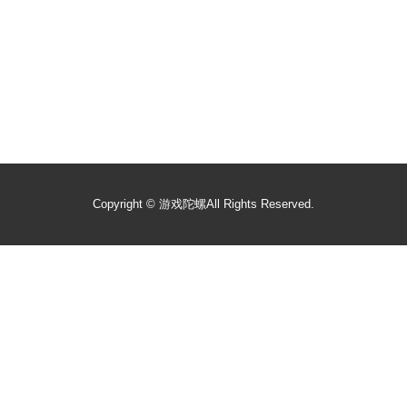
Copyright ©
游戏陀螺
All Rights Reserved.