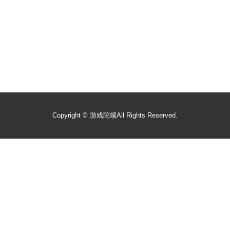
Copyright ©
游戏陀螺
All Rights Reserved.