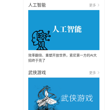
人工智能
更多
效率翻倍、重塑开放世界，索尼第一方的AI大
招终于亮了
武侠游戏
更多