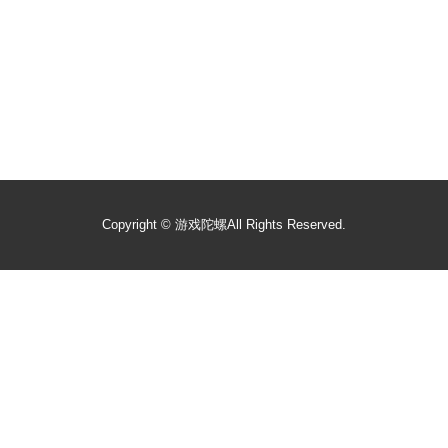
Copyright ©
游戏陀螺
All Rights Reserved.