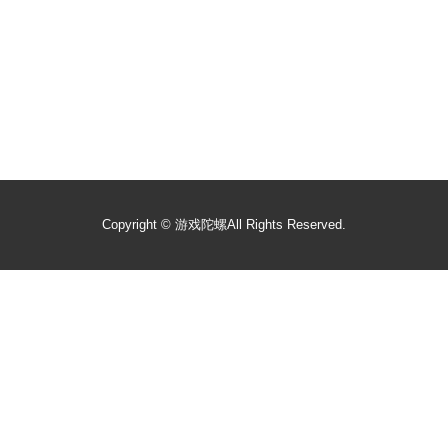
Copyright ©
游戏陀螺
All Rights Reserved.