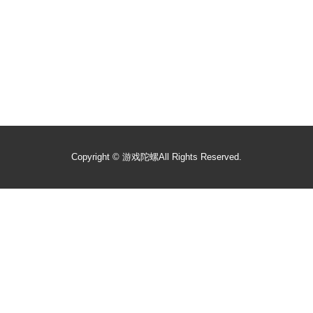
Copyright ©
游戏陀螺
All Rights Reserved.