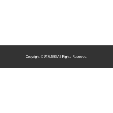
Copyright ©
游戏陀螺
All Rights Reserved.